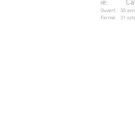
ie:
Ca
Ouvert:
30 avr
Fermé:
31 oct