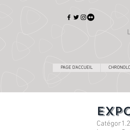
PAGE D'ACCUEIL
CHRONOLO
Exp
Catégor
1.