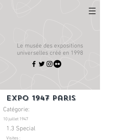
Le musée des expositions
universelles créé en 1998
Expo 1947 Paris
Catégorie:
10 juillet 1947
1.3 Special
Visites :