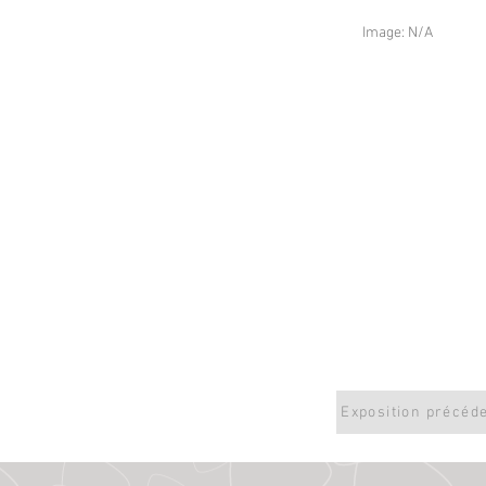
Image: N/A
Exposition précéd