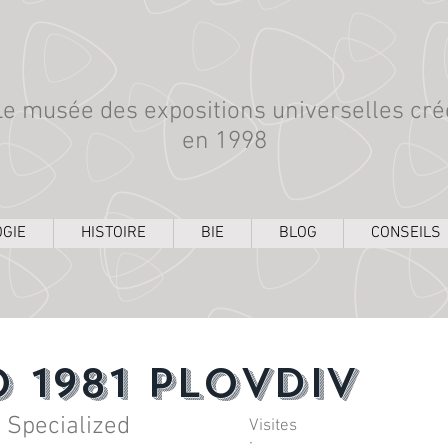
Le musée des expositions universelles cré
en 1998
GIE
HISTOIRE
BIE
BLOG
CONSEILS
 1981 Plovdiv
2 Specialized
Visites
: