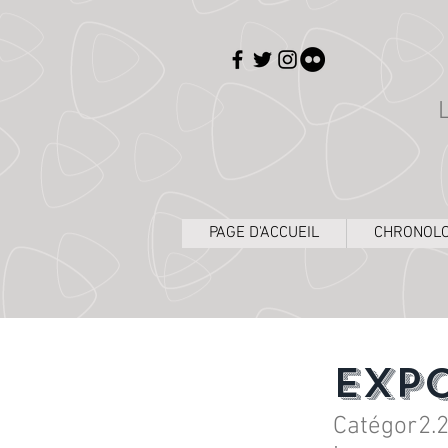
PAGE D'ACCUEIL
CHRONOLO
Expo
Catégor
2.