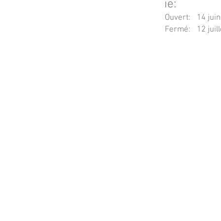
ie:
Ouvert:
14 jui
Fermé:
12 juil