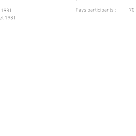
Pays participants :
70
n 1981
let 1981