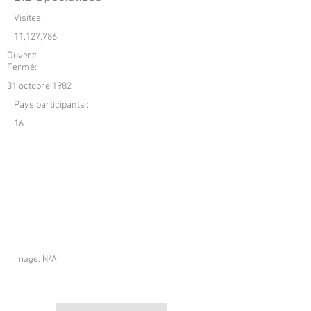
Visites :
11,127,786
Ouvert:
Fermé:
31 octobre 1982
Pays participants :
16
Image: N/A