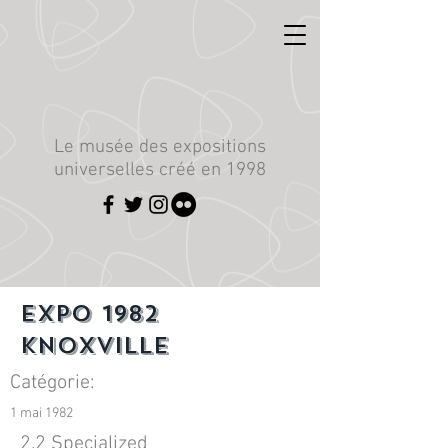
Le musée des expositions
universelles créé en 1998
Expo 1982
Knoxville
Catégorie:
1 mai 1982
2.2 Specialized